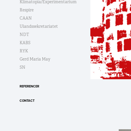
Klimatopia/Experimentarium
Respire
CAAN
Ulandssekretariatet
NDT
KABS
RYK
Gerd Maria May
SN
REFERENCER
CONTACT